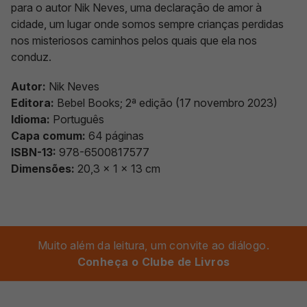
para o autor Nik Neves, uma declaração de amor à
cidade, um lugar onde somos sempre crianças perdidas
nos misteriosos caminhos pelos quais que ela nos
conduz.
Autor:
Nik Neves
Editora:
Bebel Books; 2ª edição (17 novembro 2023)
Idioma:
Português
Capa comum:
64 páginas
ISBN-13:
978-6500817577
Dimensões:
‎20,3 x 1 x 13 cm
Muito além da leitura, um convite ao diálogo.
Conheça o Clube de Livros