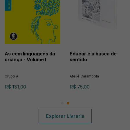
As cem linguagens da
Educar é a busca de
criança - Volume I
sentido
Grupo A
Ateliê Carambola
R$ 131,00
R$ 75,00
Explorar Livraria