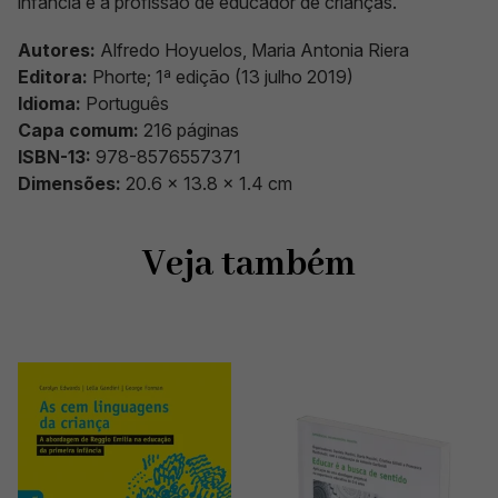
infância e à profissão de educador de crianças.
Autores:
Alfredo Hoyuelos, Maria Antonia Riera
Editora:
Phorte; 1ª edição (13 julho 2019)
Idioma:
Português
Capa comum:
216 páginas
ISBN-13:
978-8576557371
Dimensões:
20.6 x 13.8 x 1.4 cm
Veja também