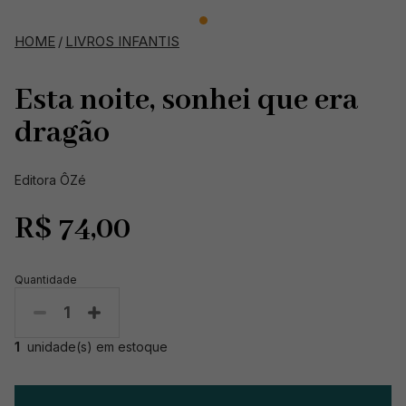
HOME
/
LIVROS INFANTIS
Esta noite, sonhei que era
dragão
Editora ÔZé
R$
74,00
Quantidade
1
1
unidade(s) em estoque