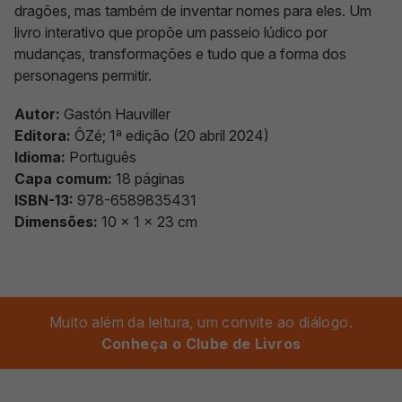
dragões, mas também de inventar nomes para eles. Um
livro interativo que propõe um passeio lúdico por
mudanças, transformações e tudo que a forma dos
personagens permitir.
Autor:
Gastón Hauviller
Editora:
ÔZé; 1ª edição (20 abril 2024)
Idioma:
Português
Capa comum:
18 páginas
ISBN-13:
978-6589835431
Dimensões:
‎10 x 1 x 23 cm
Muito além da leitura, um convite ao diálogo.
Conheça o Clube de Livros