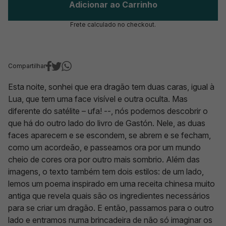
Adicionar ao Carrinho
Frete calculado no checkout.
Compartilhar
Esta noite, sonhei que era dragão tem duas caras, igual à
Lua, que tem uma face visível e outra oculta. Mas
diferente do satélite – ufa! --, nós podemos descobrir o
que há do outro lado do livro de Gastón. Nele, as duas
faces aparecem e se escondem, se abrem e se fecham,
como um acordeão, e passeamos ora por um mundo
cheio de cores ora por outro mais sombrio. Além das
imagens, o texto também tem dois estilos: de um lado,
lemos um poema inspirado em uma receita chinesa muito
antiga que revela quais são os ingredientes necessários
para se criar um dragão. E então, passamos para o outro
lado e entramos numa brincadeira de não só imaginar os