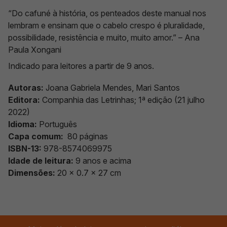
“Do cafuné à história, os penteados deste manual nos
lembram e ensinam que o cabelo crespo é pluralidade,
possibilidade, resistência e muito, muito amor.” – Ana
Paula Xongani
Indicado para leitores a partir de 9 anos.
Autoras:
Joana Gabriela Mendes, Mari Santos
Editora:
Companhia das Letrinhas; 1ª edição (21 julho
2022)
Idioma:
Português
Capa comum:
‎
80 páginas
ISBN-13:
978-8574069975
Idade de leitura:
9 anos e acima
Dimensões:
20 x 0.7 x 27 cm