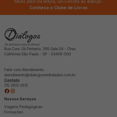
Muito além da leitura, um convite ao diálogo.
Conheça o Clube de Livros
Rua Com. Gil Pinheiro, 395 Sala 04 - Chac.
Califórnia São Paulo - SP - 03406-000
Falar com Atendimento:
atendimento@dialogosembalados.com.br
Contato
(11) 2613-0512
Nossos Serviços
Viagens Pedagógicas
Formações