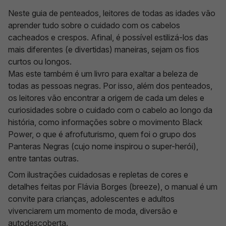
Neste guia de penteados, leitores de todas as idades vão
aprender tudo sobre o cuidado com os cabelos
cacheados e crespos. Afinal, é possível estilizá-los das
mais diferentes (e divertidas) maneiras, sejam os fios
curtos ou longos.
Mas este também é um livro para exaltar a beleza de
todas as pessoas negras. Por isso, além dos penteados,
os leitores vão encontrar a origem de cada um deles e
curiosidades sobre o cuidado com o cabelo ao longo da
história, como informações sobre o movimento Black
Power, o que é afrofuturismo, quem foi o grupo dos
Panteras Negras (cujo nome inspirou o super-herói),
entre tantas outras.
Com ilustrações cuidadosas e repletas de cores e
detalhes feitas por Flávia Borges (breeze), o manual é um
convite para crianças, adolescentes e adultos
vivenciarem um momento de moda, diversão e
autodescoberta.