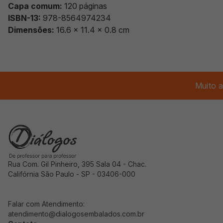
Capa comum:
120 páginas
ISBN-13:
978-8564974234
Dimensões:
16.6 x 11.4 x 0.8 cm
Muito a
Rua Com. Gil Pinheiro, 395 Sala 04 - Chac.
Califórnia São Paulo - SP - 03406-000
Falar com Atendimento:
atendimento@dialogosembalados.com.br