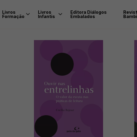
Livros
Livros
Editora Diálogos
Revis
Formação
Infantis
Embalados
Bambi