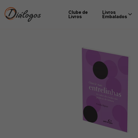
Clube de
Livros
Livros
Embalados