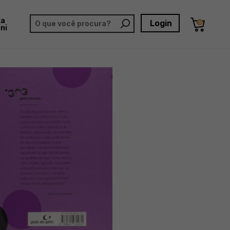
ta
Login
0
ni