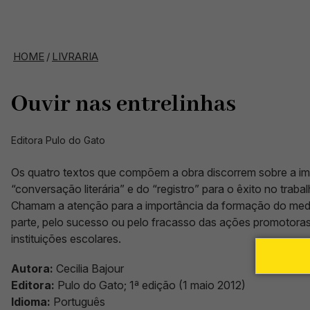
HOME
/
LIVRARIA
Ouvir nas entrelinhas
Editora Pulo do Gato
Os quatro textos que compõem a obra discorrem sobre a imp
“conversação literária” e do “registro” para o êxito no trabalh
Chamam a atenção para a importância da formação do medi
parte, pelo sucesso ou pelo fracasso das ações promotoras
instituições escolares.
Autora:
Cecilia Bajour
Editora:
Pulo do Gato; 1ª edição (1 maio 2012)
Idioma:
Português