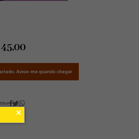
$
45,00
otado. Avise-me quando chegar
ilhar