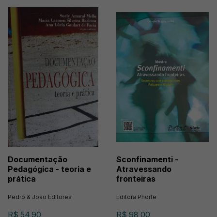
Documentação
Sconfinamenti -
Pedagógica - teoria e
Atravessando
prática
fronteiras
Pedro & João Editores
Editora Phorte
R$ 54,90
R$ 98,00