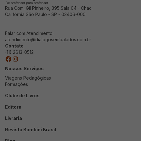
Rua Com. Gil Pinheiro, 395 Sala 04 - Chac.
Califórnia São Paulo - SP - 03406-000
Falar com Atendimento:
atendimento@dialogosembalados.com.br
Contato
(11) 2613-0512
Nossos Serviços
Viagens Pedagógicas
Formações
Clube de Livros
Editora
Livraria
Revista Bambini Brasil
Blog