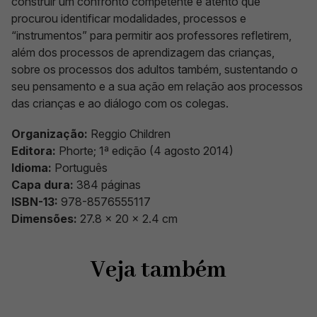
construir um confronto competente e atento que
procurou identificar modalidades, processos e
“instrumentos” para permitir aos professores refletirem,
além dos processos de aprendizagem das crianças,
sobre os processos dos adultos também, sustentando o
seu pensamento e a sua ação em relação aos processos
das crianças e ao diálogo com os colegas.
Organização:
Reggio Children
Editora:
Phorte; 1ª edição (4 agosto 2014)
Idioma:
Português
Capa dura:
384 páginas
ISBN-13:
978-8576555117
Dimensões:
27.8 x 20 x 2.4 cm
Veja também